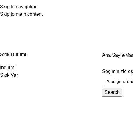
Skip to navigation
Skip to main content
Ürün Grupları
Stok Durumu
Ana Sayfa
Mar
İndirimli
Seçiminizle e
Stok Var
Search