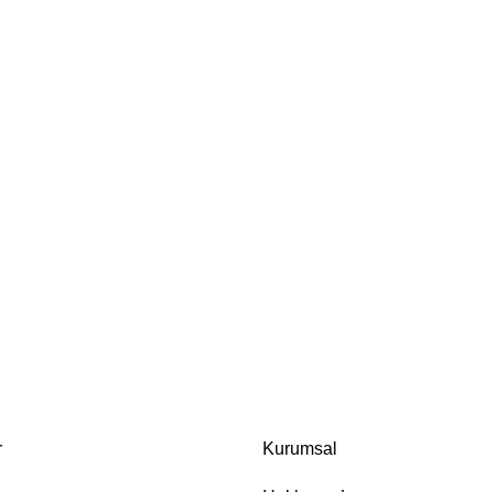
r
Kurumsal