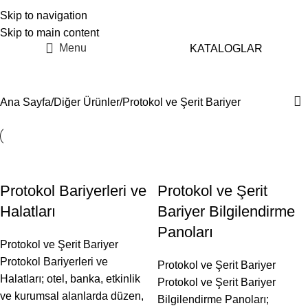
Skip to navigation
Skip to main content
Menu
KATALOGLAR
Protokol ve Şerit Bariyer
Ana Sayfa
Diğer Ürünler
Protokol ve Şerit Bariyer
Protokol Bariyerleri ve
Protokol ve Şerit
Halatları
Bariyer Bilgilendirme
Panoları
Protokol ve Şerit Bariyer
Protokol Bariyerleri ve
Protokol ve Şerit Bariyer
Halatları; otel, banka, etkinlik
Protokol ve Şerit Bariyer
ve kurumsal alanlarda düzen,
Bilgilendirme Panoları;