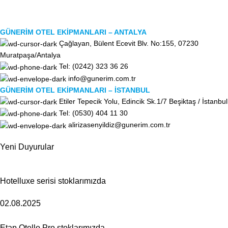
GÜNERİM OTEL EKİPMANLARI – ANTALYA
Çağlayan, Bülent Ecevit Blv. No:155, 07230
Muratpaşa/Antalya
Tel: (0242) 323 36 26
info@gunerim.com.tr
GÜNERİM OTEL EKİPMANLARI – İSTANBUL
Etiler Tepecik Yolu, Edincik Sk.1/7 Beşiktaş / İstanbul
Tel: (0530) 404 11 30
alirizasenyildiz@gunerim.com.tr
Yeni Duyurular
Hotelluxe serisi stoklarımızda
02.08.2025
Etap Otello Pro stoklarımızda