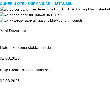
GÜNERİM OTEL EKİPMANLARI – İSTANBUL
Etiler Tepecik Yolu, Edincik Sk.1/7 Beşiktaş / İstanbul
Tel: (0530) 404 11 30
alirizasenyildiz@gunerim.com.tr
Yeni Duyurular
Hotelluxe serisi stoklarımızda
02.08.2025
Etap Otello Pro stoklarımızda
02.08.2025
Kurumsal
Hakkımızda
Referanslarımız