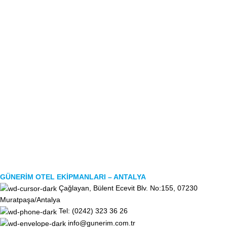
GÜNERİM OTEL EKİPMANLARI – ANTALYA
Çağlayan, Bülent Ecevit Blv. No:155, 07230
Muratpaşa/Antalya
Tel: (0242) 323 36 26
info@gunerim.com.tr