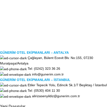
GÜNERİM OTEL EKİPMANLARI – ANTALYA
Çağlayan, Bülent Ecevit Blv. No:155, 07230
Muratpaşa/Antalya
Tel: (0242) 323 36 26
info@gunerim.com.tr
GÜNERİM OTEL EKİPMANLARI – İSTANBUL
Etiler Tepecik Yolu, Edincik Sk.1/7 Beşiktaş / İstanbul
Tel: (0530) 404 11 30
alirizasenyildiz@gunerim.com.tr
Yeni Duyurular